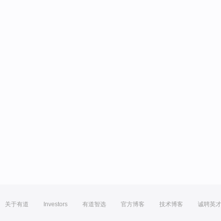
关于有道
Investors
有道智选
官方博客
技术博客
诚聘英