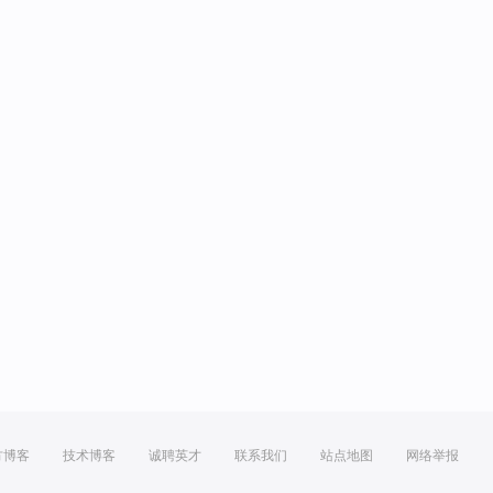
方博客
技术博客
诚聘英才
联系我们
站点地图
网络举报