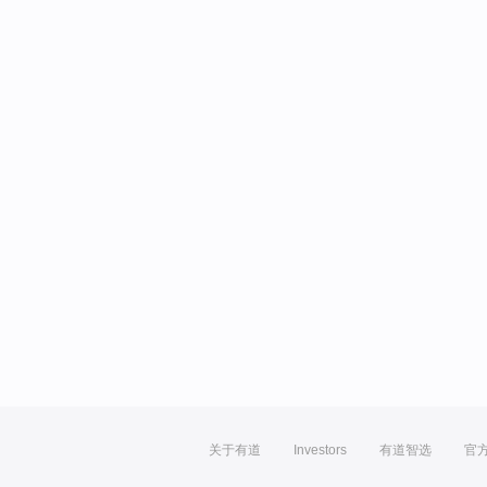
关于有道
Investors
有道智选
官