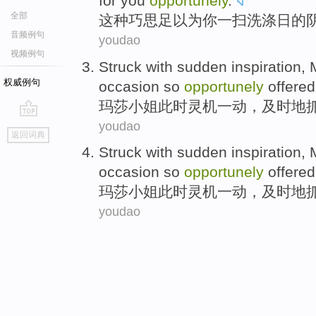
for
you
opportunely
.
全部
这种
巧思
足以
为
你
一扫
洗涤
日
的
音频例句
youdao
视频例句
Struck with sudden inspiration,
权威例句
occasion
so
opportunely
offered
玛莎
小姐
此时
灵机
一动，及时地
youdao
go
返回词典
top
Struck with sudden inspiration,
occasion
so
opportunely
offered
玛莎
小姐
此时
灵机
一动，及时地
youdao