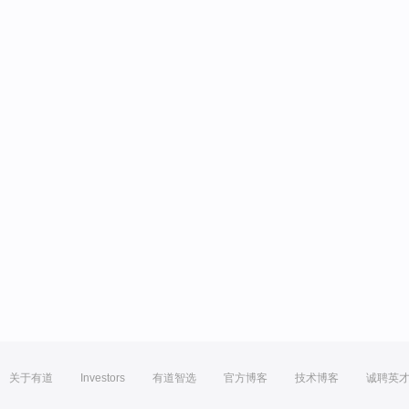
关于有道
Investors
有道智选
官方博客
技术博客
诚聘英