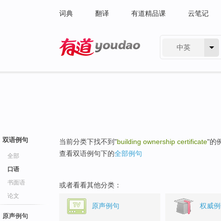
词典
翻译
有道精品课
云笔记
中英
有道 - 网易旗下搜索
双语例句
当前分类下找不到"
building ownership certificate
"的
查看双语例句下的
全部例句
全部
口语
书面语
或者看看其他分类：
论文
原声例句
权威例
原声例句