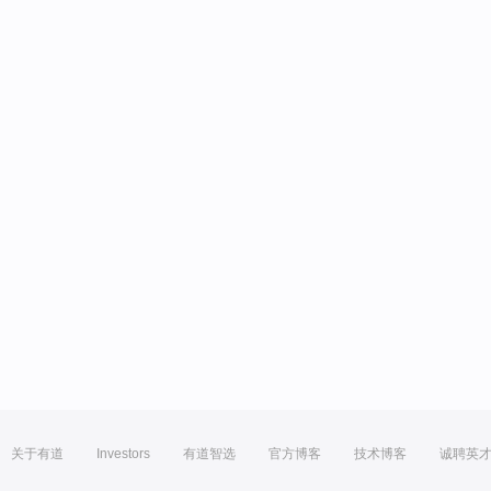
关于有道
Investors
有道智选
官方博客
技术博客
诚聘英