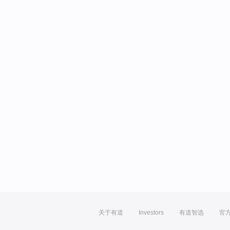
关于有道
Investors
有道智选
官