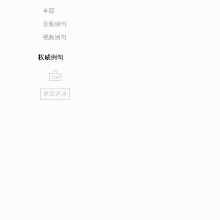
全部
音频例句
视频例句
权威例句
go
返回词典
top