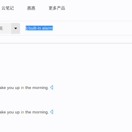
云笔记
惠惠
更多产品
英
ake
you
up
in
the
morning
.
ake
you
up
in
the
morning
.