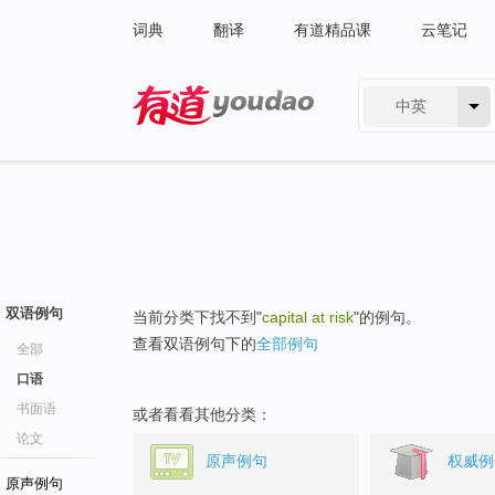
词典
翻译
有道精品课
云笔记
中英
有道 - 网易旗下搜索
双语例句
当前分类下找不到"
capital at risk
"的例句。
查看双语例句下的
全部例句
全部
口语
书面语
或者看看其他分类：
论文
原声例句
权威例
原声例句