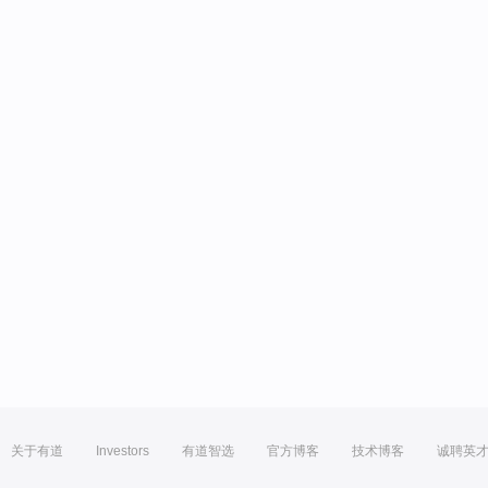
关于有道
Investors
有道智选
官方博客
技术博客
诚聘英