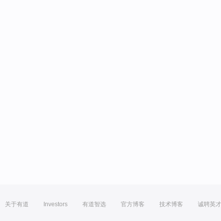
关于有道
Investors
有道智选
官方博客
技术博客
诚聘英