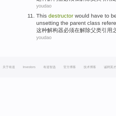
youdao
This
destructor
would
have to
be
unsetting
the
parent
class
refer
这种
解构器
必须
在解除
父
类
引用
youdao
关于有道
Investors
有道智选
官方博客
技术博客
诚聘英