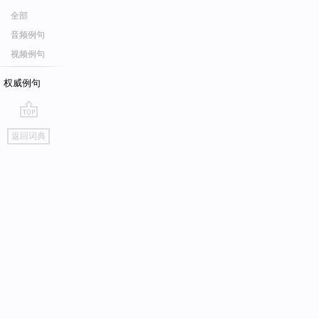
全部
音频例句
视频例句
权威例句
go
返回词典
top