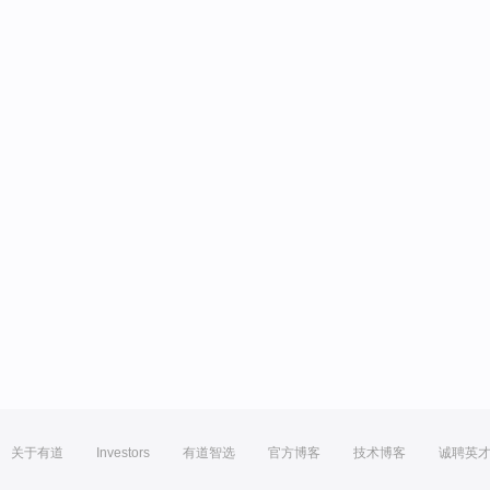
关于有道
Investors
有道智选
官方博客
技术博客
诚聘英