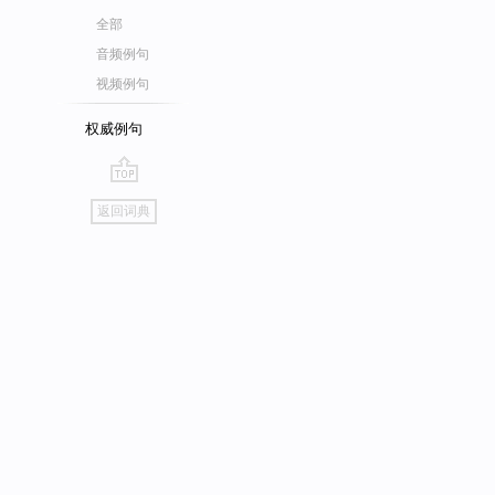
全部
音频例句
视频例句
权威例句
go
返回词典
top