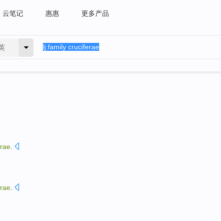
云笔记
惠惠
更多产品
英
erae
.
erae
.