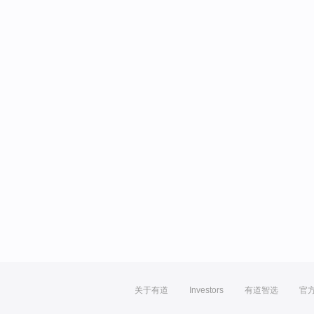
关于有道
Investors
有道智选
官