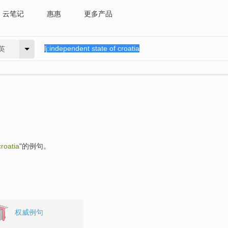
云笔记
惠惠
更多产品
英
croatia
"的例句。
权威例句