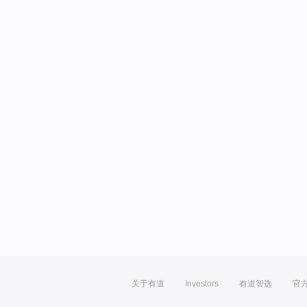
关于有道
Investors
有道智选
官