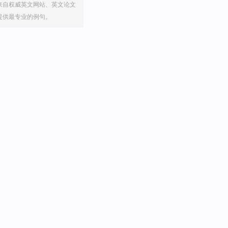
来自权威英文网站、英文论文
提供最专业的例句。