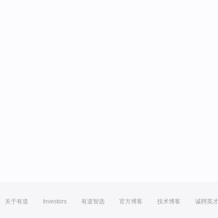
关于有道
Investors
有道智选
官方博客
技术博客
诚聘英