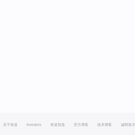
关于有道
Investors
有道智选
官方博客
技术博客
诚聘英