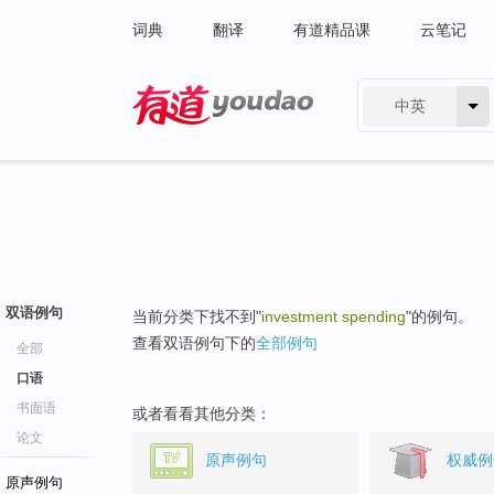
词典
翻译
有道精品课
云笔记
中英
有道 - 网易旗下搜索
双语例句
当前分类下找不到"
investment spending
"的例句。
查看双语例句下的
全部例句
全部
口语
书面语
或者看看其他分类：
论文
原声例句
权威例
原声例句