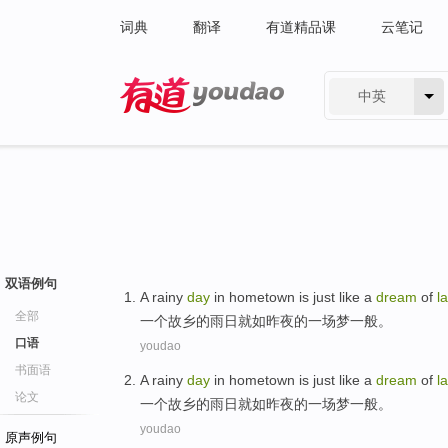
词典
翻译
有道精品课
云笔记
中英
有道 - 网易旗下搜索
双语例句
A
rainy
day
in
hometown
is just
like
a
dream
of
la
全部
一
个
故乡的
雨
日
就
如
昨夜
的
一
场梦一般
。
口语
youdao
书面语
A
rainy
day
in
hometown
is just
like
a
dream
of
la
论文
一
个
故乡的
雨
日
就
如
昨夜
的
一
场梦一般
。
youdao
原声例句