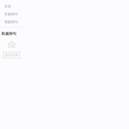
全部
音频例句
视频例句
权威例句
go
返回词典
top