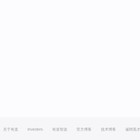
关于有道
Investors
有道智选
官方博客
技术博客
诚聘英