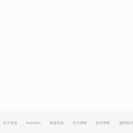
关于有道
Investors
有道智选
官方博客
技术博客
诚聘英