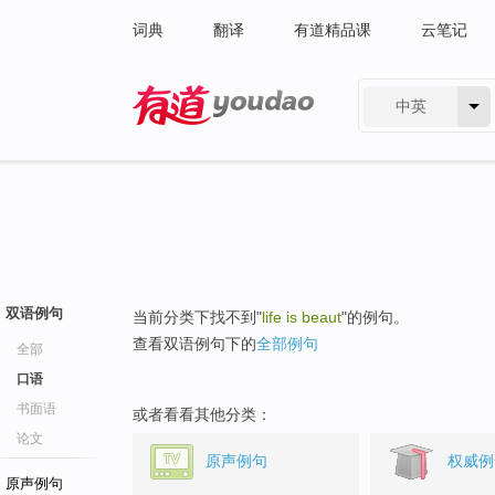
词典
翻译
有道精品课
云笔记
中英
有道 - 网易旗下搜索
双语例句
当前分类下找不到"
life is beaut
"的例句。
查看双语例句下的
全部例句
全部
口语
书面语
或者看看其他分类：
论文
原声例句
权威例
原声例句