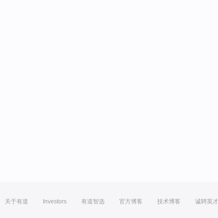
关于有道
Investors
有道智选
官方博客
技术博客
诚聘英