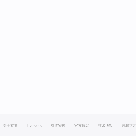
关于有道
Investors
有道智选
官方博客
技术博客
诚聘英