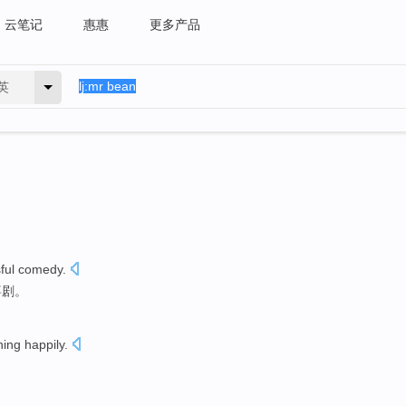
云笔记
惠惠
更多产品
英
ful
comedy
.
喜剧
。
ning
happily
.