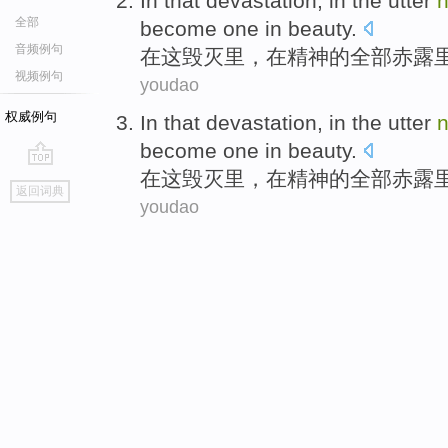
In
that
devastation
, in
the
utter
全部
become one in beauty.
音频例句
在
这
毁灭里
，在
精神
的全部
赤露
视频例句
youdao
权威例句
In
that
devastation
, in
the
utter
become one in beauty.
在
这
毁灭里
，在
精神
的全部
赤露
go
返回词典
top
youdao