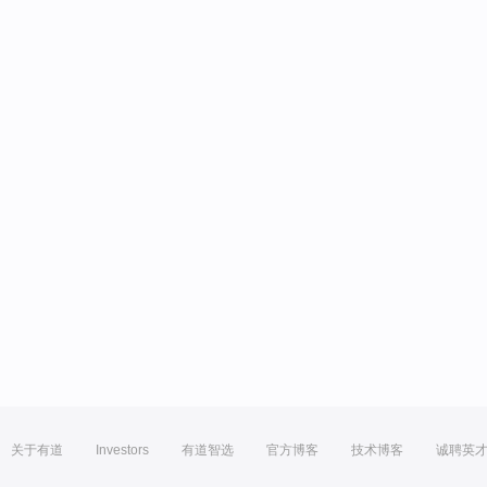
关于有道
Investors
有道智选
官方博客
技术博客
诚聘英