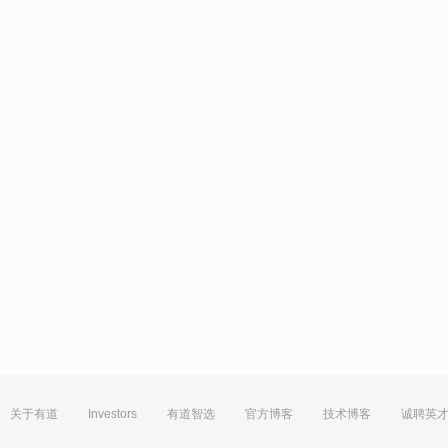
关于有道
Investors
有道智选
官方博客
技术博客
诚聘英