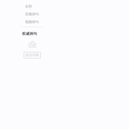
全部
音频例句
视频例句
权威例句
go
返回词典
top