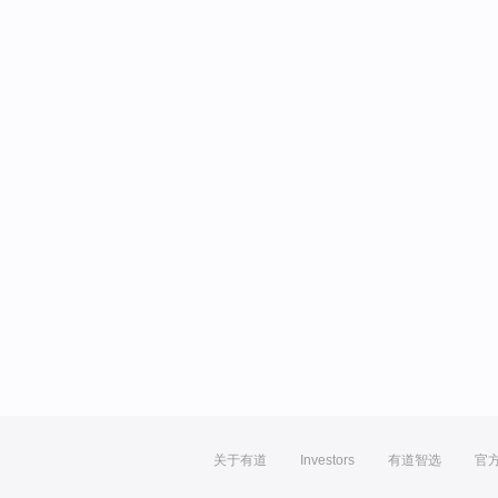
关于有道
Investors
有道智选
官