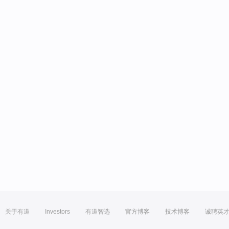
关于有道
Investors
有道智选
官方博客
技术博客
诚聘英