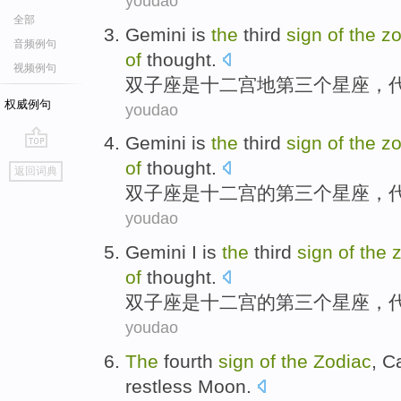
youdao
全部
Gemini
is
the
third
sign
of
the
zo
音频例句
of
thought.
视频例句
双子座
是
十二
宫地
第三
个
星座
，
权威例句
youdao
Gemini
is
the
third
sign
of
the
zo
go
of
thought.
返回词典
top
双子座
是
十二
宫
的
第三
个
星座
，
youdao
Gemini I
is
the
third
sign
of
the
of
thought.
双子座
是
十二
宫
的
第三
个
星座
，
youdao
The
fourth
sign
of
the
Zodiac
, C
restless
Moon
.