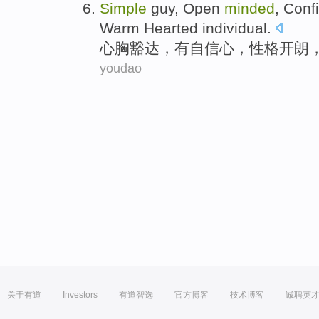
Simple
guy, Open
minded
,
Conf
Warm
Hearted individual
.
心胸豁达
，
有自信心
，
性格开朗
youdao
关于有道
Investors
有道智选
官方博客
技术博客
诚聘英