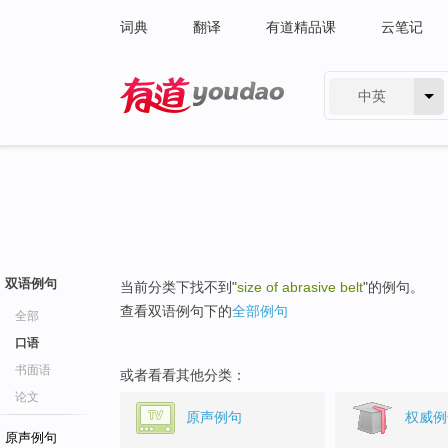
词典
翻译
有道精品课
云笔记
中英
有道 - 网易旗下搜索
双语例句
当前分类下找不到"
size of abrasive belt
"的例句。
查看双语例句下的
全部例句
全部
口语
书面语
或者看看其他分类：
论文
原声例句
权威例
原声例句