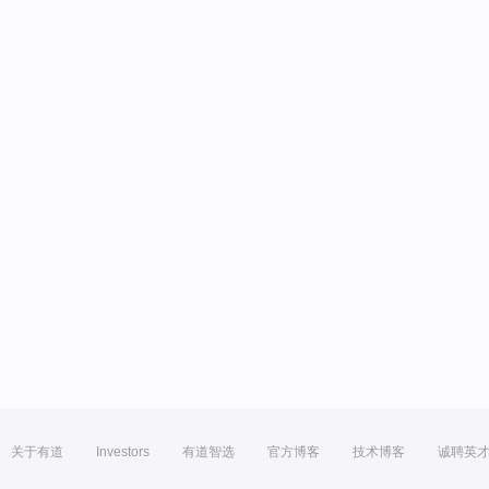
关于有道
Investors
有道智选
官方博客
技术博客
诚聘英