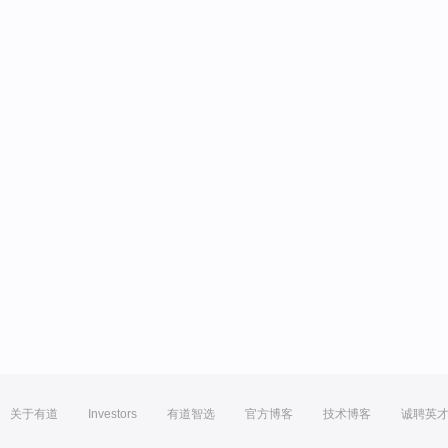
关于有道
Investors
有道智选
官方博客
技术博客
诚聘英