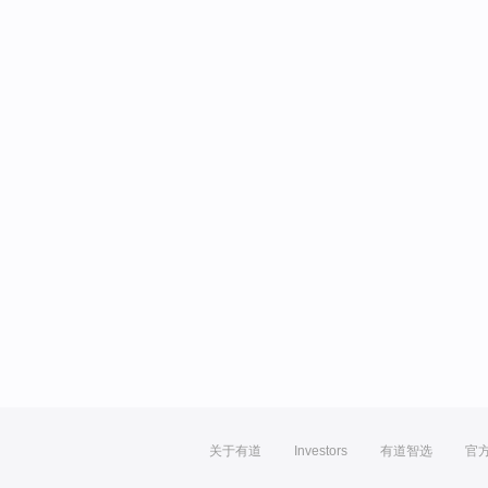
关于有道
Investors
有道智选
官