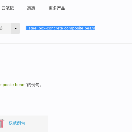
云笔记
惠惠
更多产品
英
omposite beam
"的例句。
权威例句