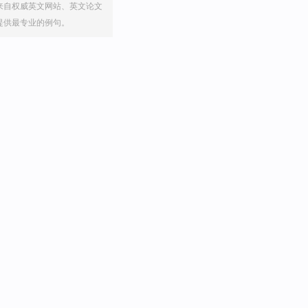
来自权威英文网站、英文论文
提供最专业的例句。