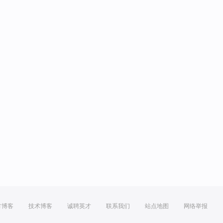
方博客
技术博客
诚聘英才
联系我们
站点地图
网络举报