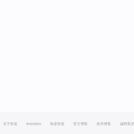
关于有道
Investors
有道智选
官方博客
技术博客
诚聘英