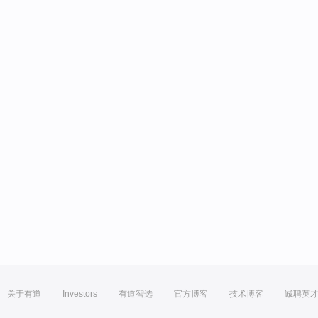
关于有道
Investors
有道智选
官方博客
技术博客
诚聘英