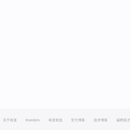
关于有道
Investors
有道智选
官方博客
技术博客
诚聘英