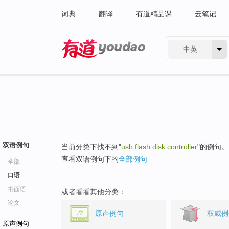
词典
翻译
有道精品课
云笔记
中英
有道 - 网易旗下搜索
双语例句
当前分类下找不到"
usb flash disk controller
"的例句。
查看双语例句下的
全部例句
全部
口语
书面语
或者看看其他分类：
论文
原声例句
权威例
原声例句