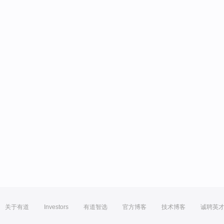
关于有道
Investors
有道智选
官方博客
技术博客
诚聘英