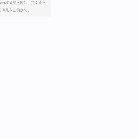
来自权威英文网站、英文论文
提供最专业的例句。