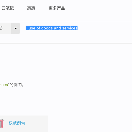
云笔记
惠惠
更多产品
英
vices
"的例句。
权威例句