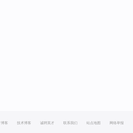
方博客
技术博客
诚聘英才
联系我们
站点地图
网络举报