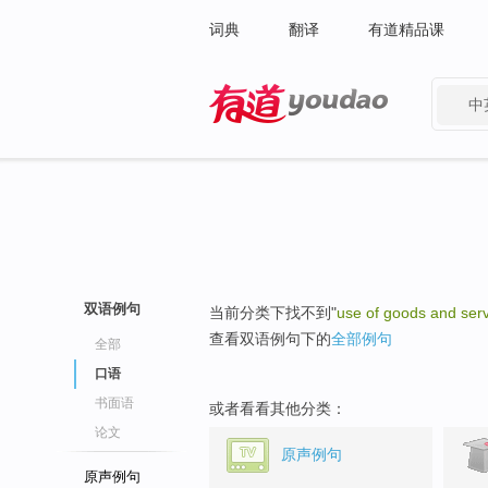
词典
翻译
有道精品课
中
有道 - 网易旗下搜索
双语例句
当前分类下找不到"
use of goods and ser
查看双语例句下的
全部例句
全部
口语
书面语
或者看看其他分类：
论文
原声例句
原声例句