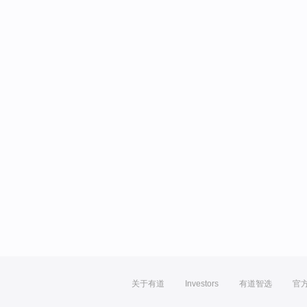
关于有道
Investors
有道智选
官