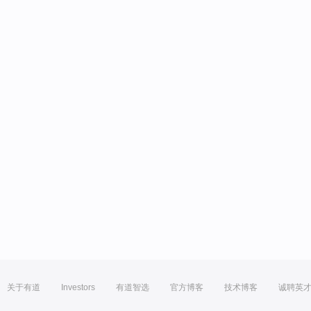
关于有道
Investors
有道智选
官方博客
技术博客
诚聘英