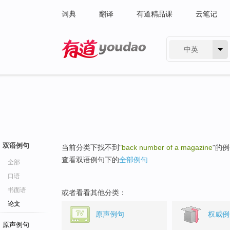
词典
翻译
有道精品课
云笔记
中英
有道 - 网易旗下搜索
双语例句
当前分类下找不到"
back number of a magazine
"的
查看双语例句下的
全部例句
全部
口语
书面语
或者看看其他分类：
论文
原声例句
权威例
原声例句