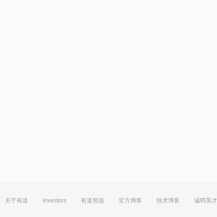
关于有道
Investors
有道智选
官方博客
技术博客
诚聘英