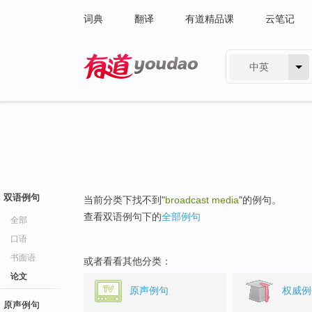
词典
翻译
有道精品课
云笔记
中英
有道 - 网易旗下搜索
双语例句
当前分类下找不到"
broadcast media
"的例句。
查看双语例句下的
全部例句
全部
口语
书面语
或者看看其他分类：
论文
原声例句
权威例
原声例句