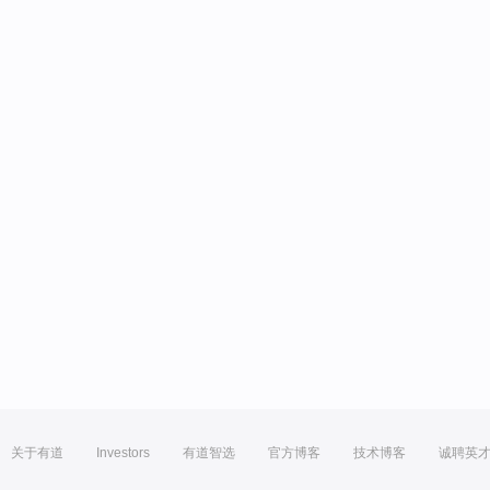
关于有道
Investors
有道智选
官方博客
技术博客
诚聘英