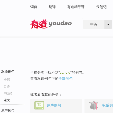
词典
翻译
有道精品课
云笔记
中英
有道 - 网易旗下搜索
双语例句
当前分类下找不到"
candid
"的例句。
查看双语例句下的
全部例句
全部
口语
书面语
或者看看其他分类：
论文
原声例句
权威例
原声例句