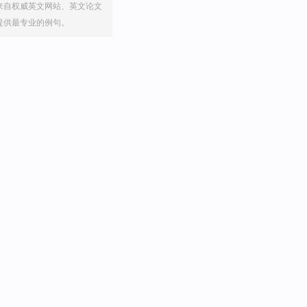
来自权威英文网站、英文论文
提供最专业的例句。