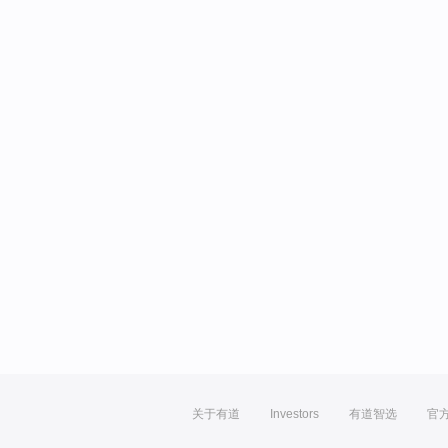
关于有道
Investors
有道智选
官