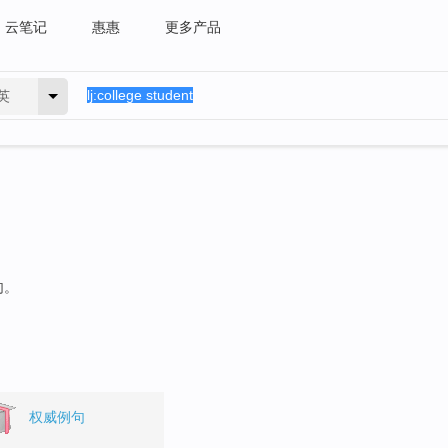
云笔记
惠惠
更多产品
英
句。
权威例句