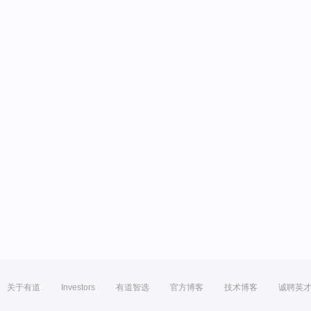
关于有道
Investors
有道智选
官方博客
技术博客
诚聘英