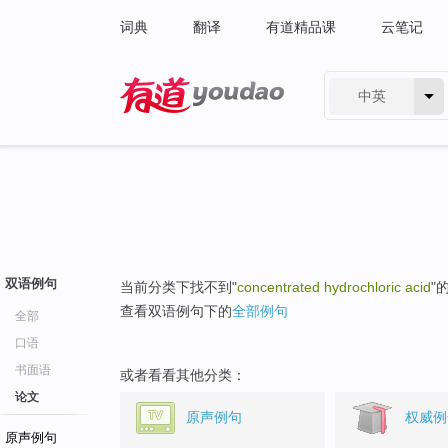
词典
翻译
有道精品课
云笔记
中英
有道 - 网易旗下搜索
双语例句
当前分类下找不到"
concentrated hydrochloric acid
"
查看双语例句下的
全部例句
全部
口语
书面语
或者看看其他分类：
论文
原声例句
权威例
原声例句