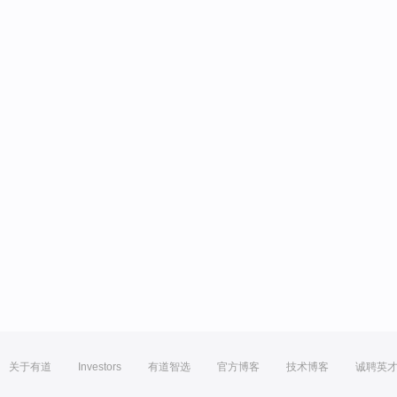
关于有道
Investors
有道智选
官方博客
技术博客
诚聘英