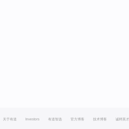
关于有道
Investors
有道智选
官方博客
技术博客
诚聘英