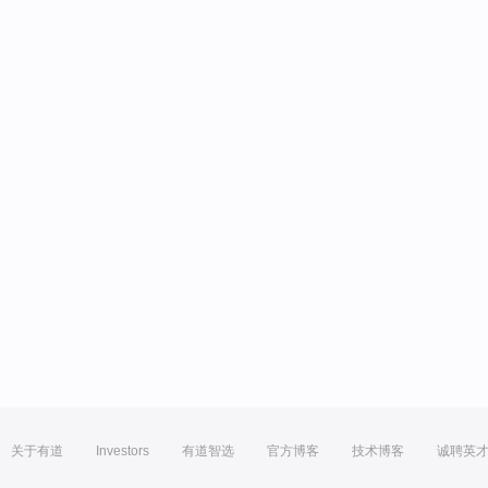
关于有道
Investors
有道智选
官方博客
技术博客
诚聘英