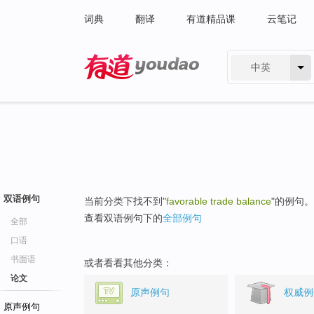
词典
翻译
有道精品课
云笔记
中英
有道 - 网易旗下搜索
双语例句
当前分类下找不到"
favorable trade balance
"的例句。
查看双语例句下的
全部例句
全部
口语
书面语
或者看看其他分类：
论文
原声例句
权威例
原声例句