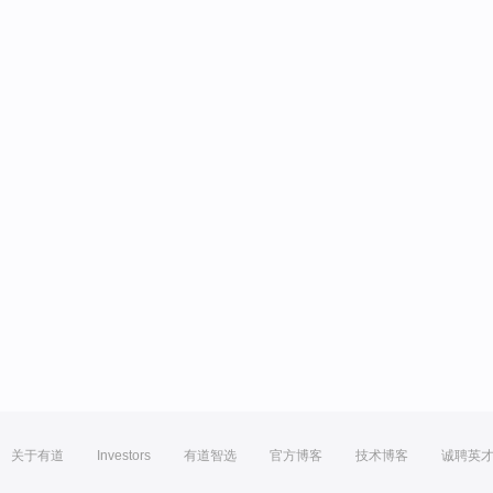
关于有道
Investors
有道智选
官方博客
技术博客
诚聘英