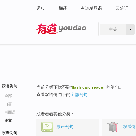
词典
翻译
有道精品课
云笔记
中英
有道 - 网易旗下搜索
双语例句
当前分类下找不到"
flash card reader
"的例句。
查看双语例句下的
全部例句
全部
口语
书面语
或者看看其他分类：
论文
原声例句
权威例
原声例句