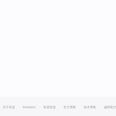
关于有道
Investors
有道智选
官方博客
技术博客
诚聘英