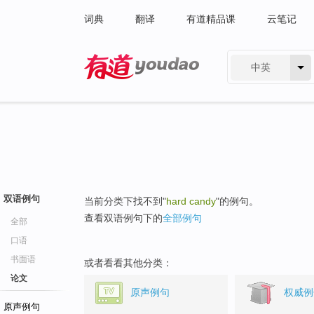
词典
翻译
有道精品课
云笔记
中英
有道 - 网易旗下搜索
双语例句
当前分类下找不到"
hard candy
"的例句。
查看双语例句下的
全部例句
全部
口语
书面语
或者看看其他分类：
论文
原声例句
权威例
原声例句