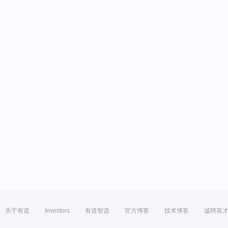
关于有道
Investors
有道智选
官方博客
技术博客
诚聘英