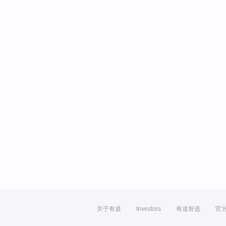
关于有道
Investors
有道智选
官