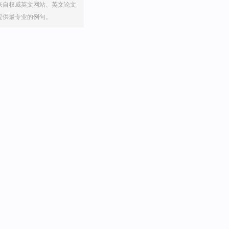
来自权威英文网站、英文论文
提供最专业的例句。