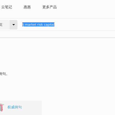
云笔记
惠惠
更多产品
英
的例句。
权威例句