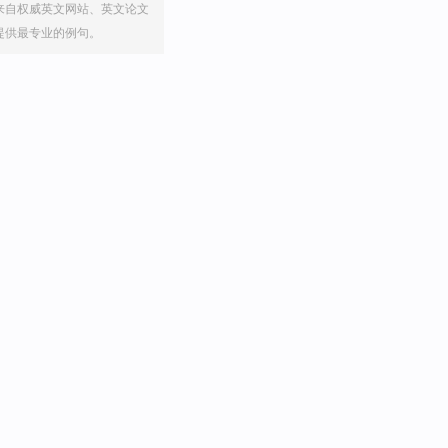
来自权威英文网站、英文论文
提供最专业的例句。