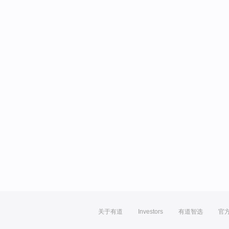
关于有道
Investors
有道智选
官