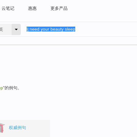
云笔记
惠惠
更多产品
英
ep
"的例句。
权威例句