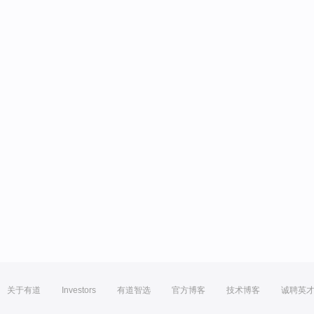
关于有道
Investors
有道智选
官方博客
技术博客
诚聘英