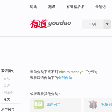
词典
翻译
有道精品课
云笔记
中英
有道 - 网易旗下搜索
双语例句
当前分类下找不到"
nice to meet you
"的例句。
查看双语例句下的
全部例句
全部
口语
书面语
或者看看其他分类：
论文
原声例句
权威例
原声例句