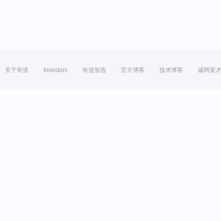
关于有道
Investors
有道智选
官方博客
技术博客
诚聘英