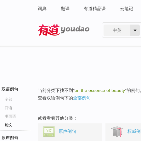
词典
翻译
有道精品课
云笔记
中英
有道 - 网易旗下搜索
双语例句
当前分类下找不到"
on the essence of beauty
"的例句
查看双语例句下的
全部例句
全部
口语
书面语
或者看看其他分类：
论文
原声例句
权威例
原声例句