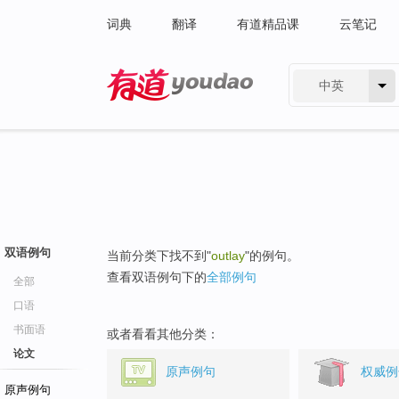
词典
翻译
有道精品课
云笔记
中英
有道 - 网易旗下搜索
双语例句
当前分类下找不到"
outlay
"的例句。
查看双语例句下的
全部例句
全部
口语
书面语
或者看看其他分类：
论文
原声例句
权威例
原声例句