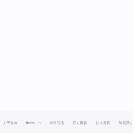
关于有道
Investors
有道智选
官方博客
技术博客
诚聘英