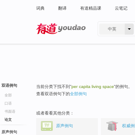
词典
翻译
有道精品课
云笔记
中英
有道 - 网易旗下搜索
双语例句
当前分类下找不到"
per capita living space
"的例句。
查看双语例句下的
全部例句
全部
口语
书面语
或者看看其他分类：
论文
原声例句
权威例
原声例句