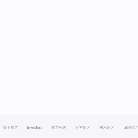
关于有道
Investors
有道智选
官方博客
技术博客
诚聘英